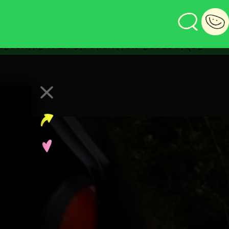
ESSAIRE À LA BIFURCATION ÉCOLOGIQUE