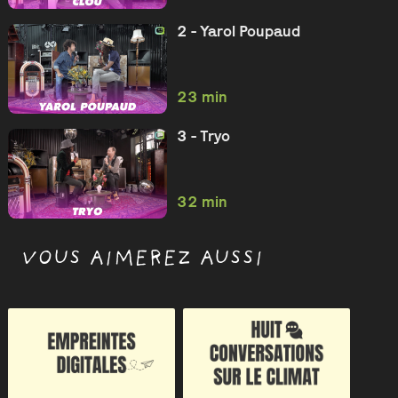
2 - Yarol Poupaud
23 min
3 - Tryo
32 min
VOUS AIMEREZ AUSSI