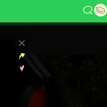
ESSAIRE À LA BIFURCATION ÉCOLOGIQUE