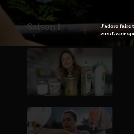
Saison 1
J’adore faire
eux d’avoir sp