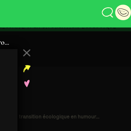
ESSAIRE À LA BIFURCATION ÉCOLOGIQUE
...
rler de transition écologique en humour...