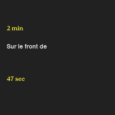
2 min
Sur le front de
47 sec