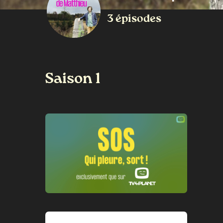
3 épisodes
Saison 1