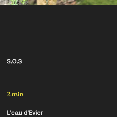
S.O.S
2 min
L'eau d'Evier